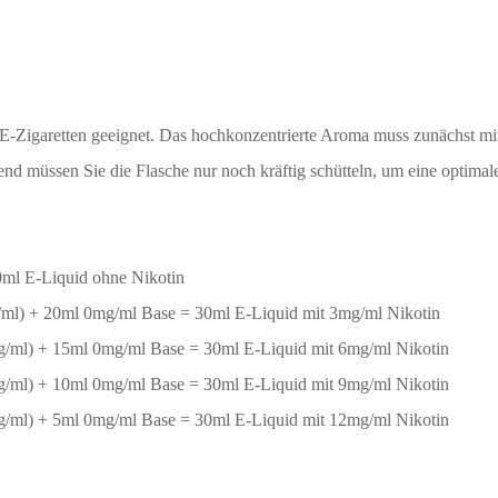
 E-Zigaretten geeignet. Das hochkonzentrierte Aroma muss zunächst mit
nd müssen Sie die Flasche nur noch kräftig schütteln, um eine optimal
l E-Liquid ohne Nikotin
l) + 20ml 0mg/ml Base = 30ml E-Liquid mit 3mg/ml Nikotin
ml) + 15ml 0mg/ml Base = 30ml E-Liquid mit 6mg/ml Nikotin
ml) + 10ml 0mg/ml Base = 30ml E-Liquid mit 9mg/ml Nikotin
ml) + 5ml 0mg/ml Base = 30ml E-Liquid mit 12mg/ml Nikotin