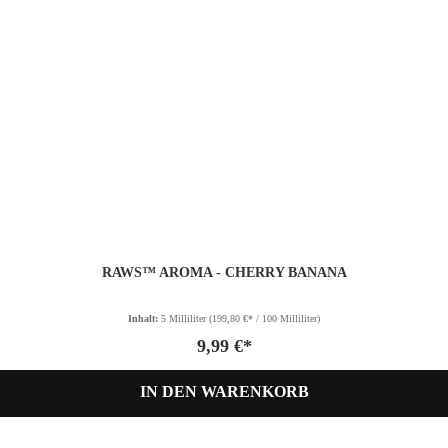
RAWS™ AROMA - CHERRY BANANA
Inhalt:
5 Milliliter
(199,80 €* / 100 Milliliter)
9,99 €*
IN DEN WARENKORB