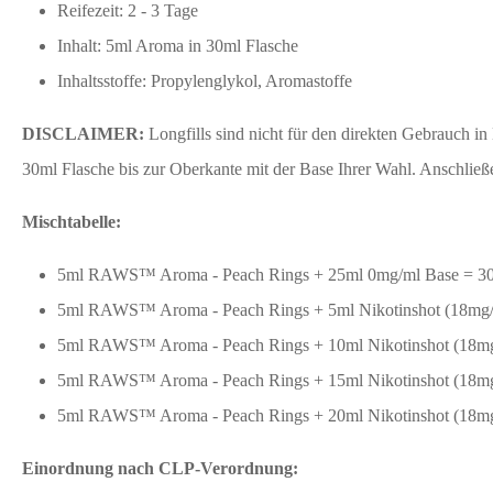
Reifezeit: 2 - 3 Tage
Inhalt: 5ml Aroma in 30ml Flasche
Inhaltsstoffe: Propylenglykol, Aromastoffe
DISCLAIMER:
Longfills sind nicht für den direkten Gebrauch in
30ml Flasche bis zur Oberkante mit der Base Ihrer Wahl. Anschließe
Mischtabelle:
5ml RAWS™ Aroma - Peach Rings + 25ml 0mg/ml Base = 30m
5ml RAWS™ Aroma - Peach Rings + 5ml Nikotinshot (18mg/m
5ml RAWS™ Aroma - Peach Rings + 10ml Nikotinshot (18mg/
5ml RAWS™ Aroma - Peach Rings + 15ml Nikotinshot (18mg/
5ml RAWS™ Aroma - Peach Rings + 20ml Nikotinshot (18mg/
Einordnung nach CLP-Verordnung: