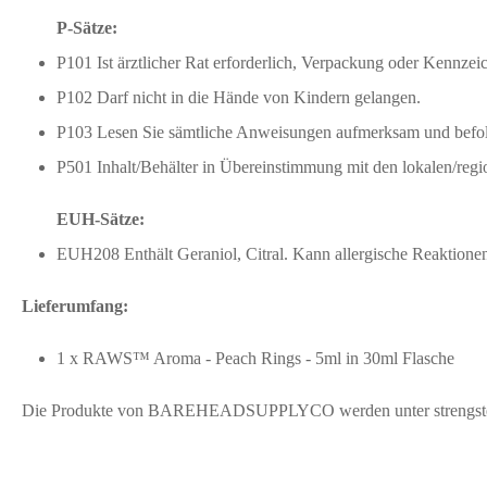
P-Sätze:
P101 Ist ärztlicher Rat erforderlich, Verpackung oder Kennzeic
P102 Darf nicht in die Hände von Kindern gelangen.
P103 Lesen Sie sämtliche Anweisungen aufmerksam und befol
P501 Inhalt/Behälter in Übereinstimmung mit den lokalen/regio
EUH-Sätze:
EUH208 Enthält Geraniol, Citral. Kann allergische Reaktionen
Lieferumfang:
1 x RAWS™ Aroma - Peach Rings - 5ml in 30ml Flasche
Die Produkte von BAREHEADSUPPLYCO werden unter strengsten hyg