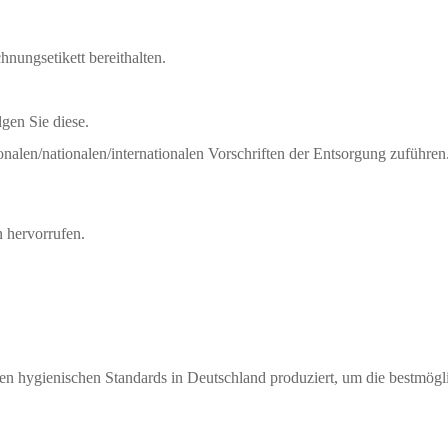
hnungsetikett bereithalten.
gen Sie diese.
nalen/nationalen/internationalen Vorschriften der Entsorgung zuführen
 hervorrufen.
ienischen Standards in Deutschland produziert, um die bestmöglich