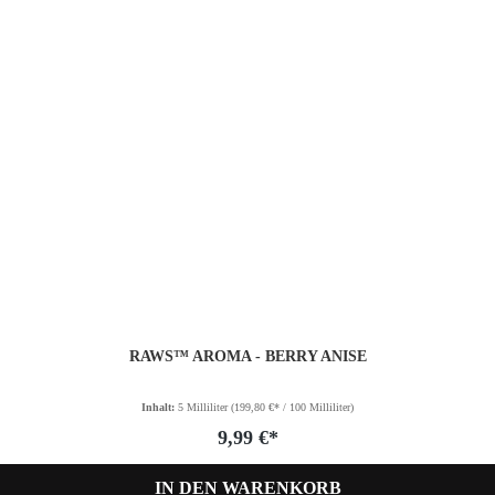
RAWS™ AROMA - BERRY ANISE
Inhalt:
5 Milliliter
(199,80 €* / 100 Milliliter)
9,99 €*
IN DEN WARENKORB