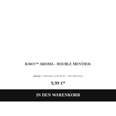
RAWS™ AROMA - DOUBLE MENTHOL
Inhalt:
5 Milliliter
(199,80 €* / 100 Milliliter)
9,99 €*
IN DEN WARENKORB