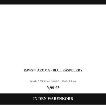
RAWS™ AROMA - BLUE RASPBERRY
Inhalt:
5 Milliliter
(199,80 €* / 100 Milliliter)
9,99 €*
IN DEN WARENKORB