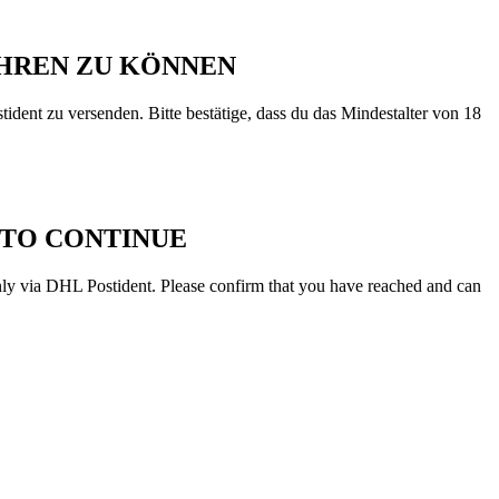
AHREN ZU KÖNNEN
ident zu versenden. Bitte bestätige, dass du das Mindestalter von 18
 TO CONTINUE
 only via DHL Postident. Please confirm that you have reached and can