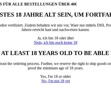
 FÜR ALLE BESTELLUNGEN ÜBER 40€
STES 18 JAHRE ALT SEIN, UM FORTF
den verifiziert. Zudem behalten wir uns vor, Ware nur mittels DHL Post
Jahren erreicht hast und nachweisen kannst.
Ja, ich bin 18 oder älter
Nein, ich bin noch keine 18
 AT LEAST 18 YEARS OLD TO BE ABLE
hout the ordering process. Further, we reserve the right to ship goods
proof the minimum age of 18 years.
Yes, I'm 18 or older
No, I'm not 18 yet