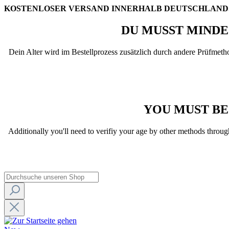
KOSTENLOSER VERSAND INNERHALB DEUTSCHLANDS
DU MUSST MINDE
Dein Alter wird im Bestellprozess zusätzlich durch andere Prüfmetho
YOU MUST BE
Additionally you'll need to verifiy your age by other methods throug