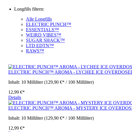
Longfills filtern:
Alle Longfills
ELECTRIC PUNCH™
ESSENTIALS™
WEIRD VIBES™
SUGAR SHACK™
LTD EDTN™
RAWS™
ELECTRIC PUNCH™ AROMA - LYCHEE ICE OVERDOSE
Inhalt:
10 Milliliter
(129,90 €* / 100 Milliliter)
12,99 €*
Details
ELECTRIC PUNCH™ AROMA - MYSTERY ICE OVERDO
Inhalt:
10 Milliliter
(129,90 €* / 100 Milliliter)
12,99 €*