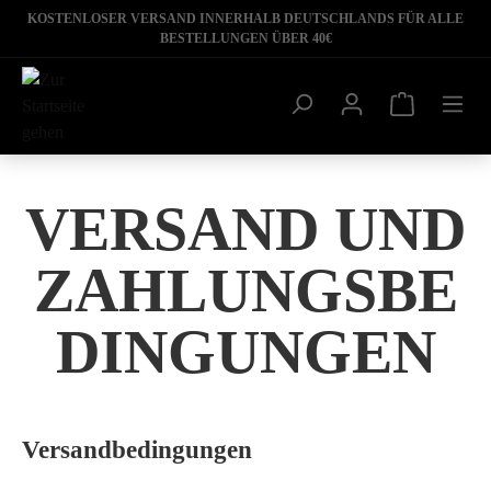
KOSTENLOSER VERSAND INNERHALB DEUTSCHLANDS FÜR ALLE
BESTELLUNGEN ÜBER 40€
VERSAND UND
ZAHLUNGSBE
DINGUNGEN
Versandbedingungen