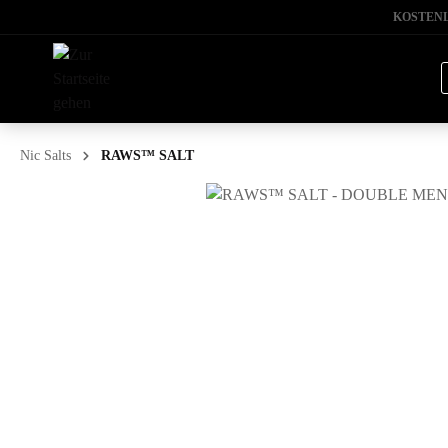
KOSTENL
Nic Salts
RAWS™ SALT