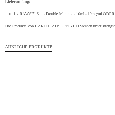
Lieferumfang:
1 x RAWS™ Salt - Double Menthol - 10ml - 10mg/ml ODER 
Die Produkte von BAREHEADSUPPLYCO werden unter strengsten hyg
ÄHNLICHE PRODUKTE