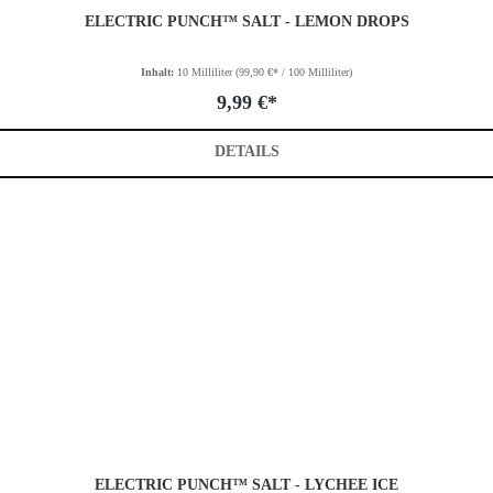
ELECTRIC PUNCH™ SALT - LEMON DROPS
Inhalt:
10 Milliliter
(99,90 €* / 100 Milliliter)
9,99 €*
DETAILS
ELECTRIC PUNCH™ SALT - LYCHEE ICE