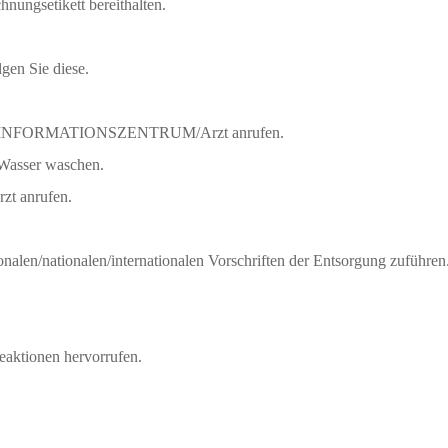
hnungsetikett bereithalten.
gen Sie diese.
TINFORMATIONSZENTRUM/Arzt anrufen.
sser waschen.
 anrufen.
nalen/nationalen/internationalen Vorschriften der Entsorgung zuführen
eaktionen hervorrufen.