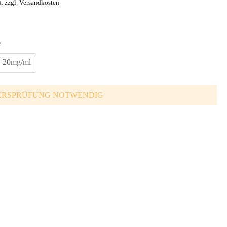
t.
zzgl. Versandkosten
e
20mg/ml
ERSPRÜFUNG NOTWENDIG