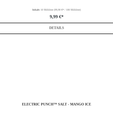
Inhalt:
10 Milliliter
(99,90 €* / 100 Milliliter)
9,99 €*
DETAILS
ELECTRIC PUNCH™ SALT - MANGO ICE