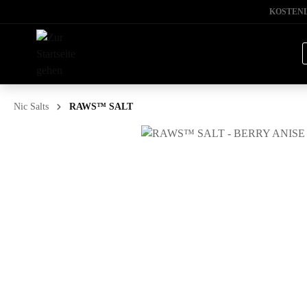
KOSTENL
Nic Salts
RAWS™ SALT