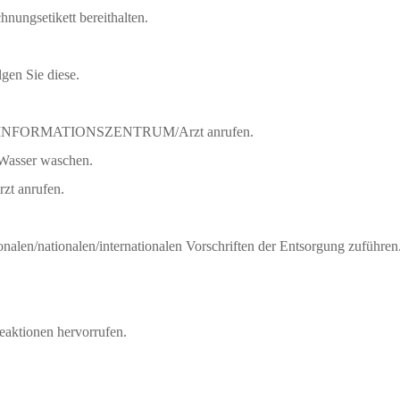
hnungsetikett bereithalten.
gen Sie diese.
TINFORMATIONSZENTRUM/Arzt anrufen.
sser waschen.
 anrufen.
nalen/nationalen/internationalen Vorschriften der Entsorgung zuführen
eaktionen hervorrufen.