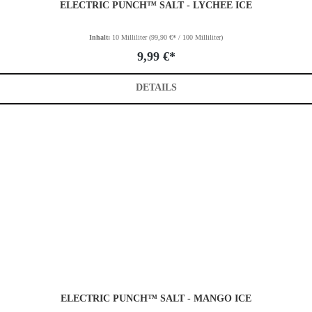
ELECTRIC PUNCH™ SALT - LYCHEE ICE
Inhalt:
10 Milliliter
(99,90 €* / 100 Milliliter)
9,99 €*
DETAILS
ELECTRIC PUNCH™ SALT - MANGO ICE