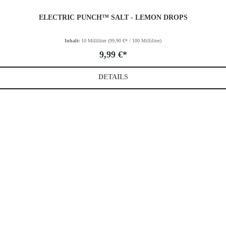
ELECTRIC PUNCH™ SALT - LEMON DROPS
Inhalt:
10 Milliliter
(99,90 €* / 100 Milliliter)
9,99 €*
DETAILS