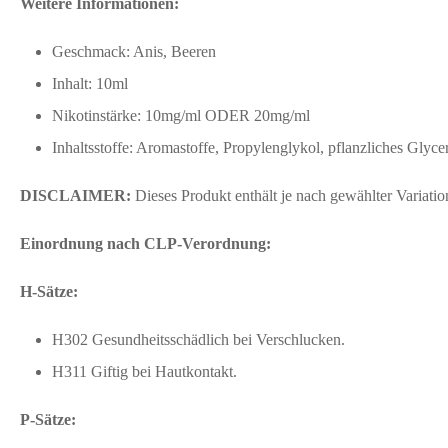
Weitere Informationen:
Geschmack: Anis, Beeren
Inhalt: 10ml
Nikotinstärke: 10mg/ml ODER 20mg/ml
Inhaltsstoffe: Aromastoffe, Propylenglykol, pflanzliches Glyce
DISCLAIMER:
Dieses Produkt enthält je nach gewählter Variat
Einordnung nach CLP-Verordnung:
H-Sätze:
H302 Gesundheitsschädlich bei Verschlucken.
H311 Giftig bei Hautkontakt.
P-Sätze: