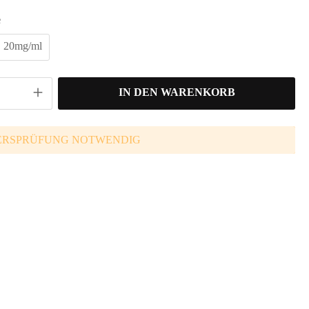
e
20mg/ml
IN DEN WARENKORB
ERSPRÜFUNG NOTWENDIG