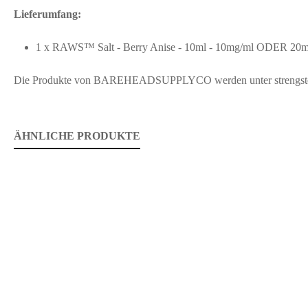
Lieferumfang:
1 x RAWS™ Salt - Berry Anise - 10ml - 10mg/ml ODER 20m
Die Produkte von BAREHEADSUPPLYCO werden unter strengsten hyg
ÄHNLICHE PRODUKTE