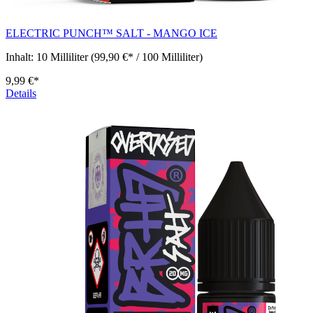
ELECTRIC PUNCH™ SALT - MANGO ICE
Inhalt:
10 Milliliter
(99,90 €* / 100 Milliliter)
9,99 €*
Details