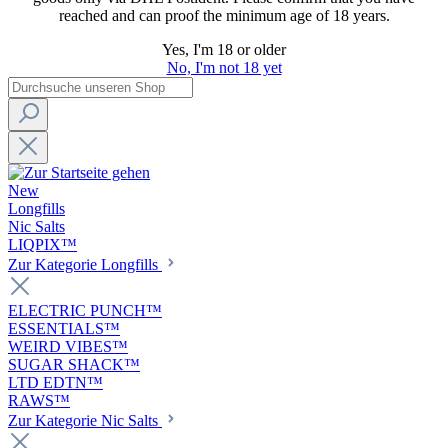
reached and can proof the minimum age of 18 years.
Yes, I'm 18 or older
No, I'm not 18 yet
New
Longfills
Nic Salts
LIQPIX™
Zur Kategorie Longfills
ELECTRIC PUNCH™
ESSENTIALS™
WEIRD VIBES™
SUGAR SHACK™
LTD EDTN™
RAWS™
Zur Kategorie Nic Salts