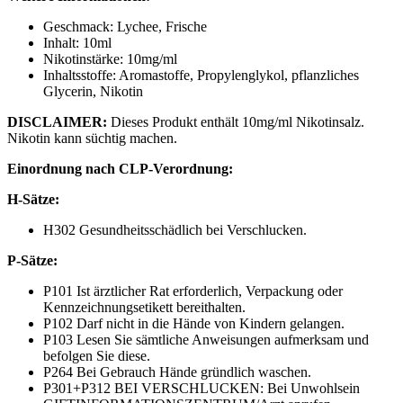
Geschmack: Lychee, Frische
Inhalt: 10ml
Nikotinstärke: 10mg/ml
Inhaltsstoffe: Aromastoffe, Propylenglykol, pflanzliches
Glycerin, Nikotin
DISCLAIMER:
Dieses Produkt enthält 10mg/ml Nikotinsalz.
Nikotin kann süchtig machen.
Einordnung nach CLP-Verordnung:
H-Sätze:
H302 Gesundheitsschädlich bei Verschlucken.
P-Sätze:
P101 Ist ärztlicher Rat erforderlich, Verpackung oder
Kennzeichnungsetikett bereithalten.
P102 Darf nicht in die Hände von Kindern gelangen.
P103 Lesen Sie sämtliche Anweisungen aufmerksam und
befolgen Sie diese.
P264 Bei Gebrauch Hände gründlich waschen.
P301+P312 BEI VERSCHLUCKEN: Bei Unwohlsein