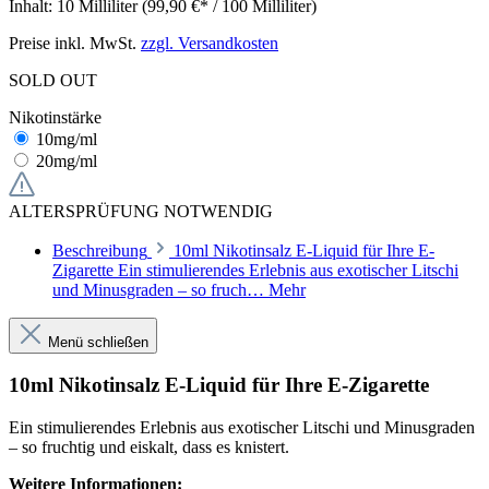
Inhalt:
10 Milliliter
(99,90 €* / 100 Milliliter)
Preise inkl. MwSt.
zzgl. Versandkosten
SOLD OUT
Nikotinstärke
10mg/ml
20mg/ml
ALTERSPRÜFUNG NOTWENDIG
Beschreibung
10ml Nikotinsalz E-Liquid für Ihre E-
Zigarette Ein stimulierendes Erlebnis aus exotischer Litschi
und Minusgraden – so fruch…
Mehr
Menü schließen
10ml Nikotinsalz E-Liquid für Ihre E-Zigarette
Ein stimulierendes Erlebnis aus exotischer Litschi und Minusgraden
– so fruchtig und eiskalt, dass es knistert.
Weitere Informationen: