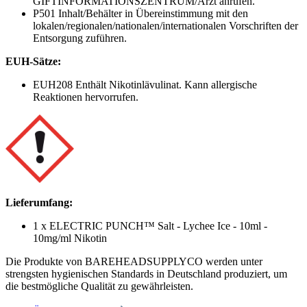
GIFTINFORMATIONSZENTRUM/Arzt anrufen.
P501 Inhalt/Behälter in Übereinstimmung mit den
lokalen/regionalen/nationalen/internationalen Vorschriften der
Entsorgung zuführen.
EUH-Sätze:
EUH208 Enthält Nikotinlävulinat. Kann allergische
Reaktionen hervorrufen.
Lieferumfang:
1 x ELECTRIC PUNCH™ Salt - Lychee Ice - 10ml -
10mg/ml Nikotin
Die Produkte von BAREHEADSUPPLYCO werden unter
strengsten hygienischen Standards in Deutschland produziert, um
die bestmögliche Qualität zu gewährleisten.